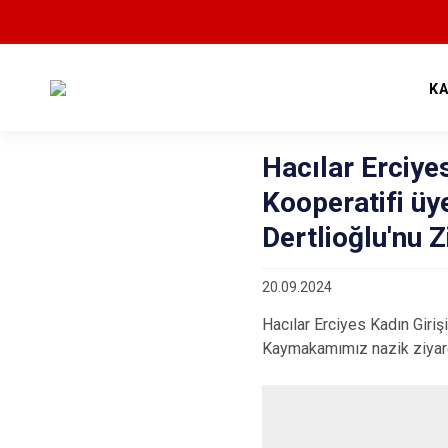
K
Hacılar Erciye
Kooperatifi ü
Dertlioğlu'nu Z
20.09.2024
Hacılar Erciyes Kadın Giriş
Kaymakamımız nazik ziyaret