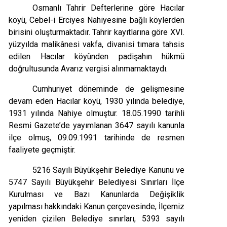
Osmanlı Tahrir Defterlerine göre Hacılar
köyü, Cebel-i Erciyes Nahiyesine bağlı köylerden
birisini oluşturmaktadır. Tahrir kayıtlarına göre XVI.
yüzyılda malikânesi vakfa, divanisi tımara tahsis
edilen Hacılar köyünden padişahın hükmü
doğrultusunda Avarız vergisi alınmamaktaydı.
Cumhuriyet döneminde de gelişmesine
devam eden Hacılar köyü, 1930 yılında belediye,
1931 yılında Nahiye olmuştur. 18.05.1990 tarihli
Resmi Gazete’de yayımlanan 3647 sayılı kanunla
ilçe olmuş, 09.09.1991 tarihinde de resmen
faaliyete geçmiştir.
5216 Sayılı Büyükşehir Belediye Kanunu ve
5747 Sayılı Büyükşehir Belediyesi Sınırları İlçe
Kurulması ve Bazı Kanunlarda Değişiklik
yapılması hakkındaki Kanun çerçevesinde, İlçemiz
yeniden çizilen Belediye sınırları, 5393 sayılı